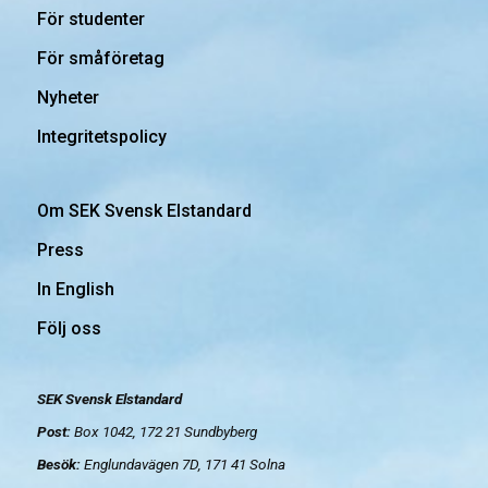
För studenter
För småföretag
Nyheter
Integritetspolicy
Om SEK Svensk Elstandard
Press
In English
Följ oss
SEK Svensk Elstandard
Post:
Box 1042, 172 21
Sundbyberg
Besök:
Englundavägen 7D, 171 41 Solna