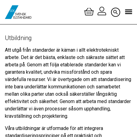
Logga 
Utbildning
Skapa 
Att utgå från standarder är kärnan i allt elektrotekniskt
arbete. Det är det bästa, enklaste och säkraste sättet att
arbeta på. Genom att följa etablerade standarder kan vi
garantera kvalitet, undvika missförstånd och spara
värdefulla resurser. Vi är övertygade om att standardisering
inte bara underlättar kommunikationen och samarbetet
mellan olika parter utan också säkerställer långsiktig
effektivitet och säkerhet. Genom att arbeta med standarder
underlättar vi även processer såsom upphandling,
kravställning och projektering.
Våra utbildningar är utformade för att integrera
standardiseringsprinciper på ett praktiskt och