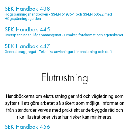
SEK Handbok 438
Högspänningshandboken - SS-EN 61936-1 och SS-EN 50522 med
Högspänningsguiden
SEK Handbok 445
Överspänningar i lågspänningsnät - Orsaker, förekomst och egenskaper
SEK Handbok 447
Generatoraggregat - Tekniska anvisningar för anslutning och drift
Elutrustning
Handböckerna om elutrustning ger råd och vägledning som
syftar till att göra arbetet så säkert som möjligt. Information
från standarder varvas med praktiskt underbyggda råd och
rika illustrationer visar hur risker kan minimeras.
SEK Handbok 456