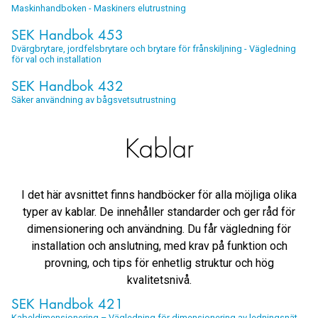
Maskinhandboken - Maskiners elutrustning
SEK Handbok 453
Dvärgbrytare, jordfelsbrytare och brytare för frånskiljning - Vägledning
för val och installation
SEK Handbok 432
Säker användning av bågsvetsutrustning
Kablar
I det här avsnittet finns handböcker för alla möjliga olika
typer av kablar. De innehåller standarder och ger råd för
dimensionering och användning. Du får vägledning för
installation och anslutning, med krav på funktion och
provning, och tips för enhetlig struktur och hög
kvalitetsnivå.
SEK Handbok 421
Kabeldimensionering – Vägledning för dimensionering av ledningsnät