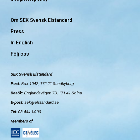
Om SEK Svensk Elstandard
Press
In English
Följ oss
SEK Svensk Elstandard
Post:
Box 1042, 172 21
Sundbyberg
Besök:
Englundavägen 7D, 171 41 Solna
E-post:
sek@elstandard.se
Tel:
08-444 14 00
Members of