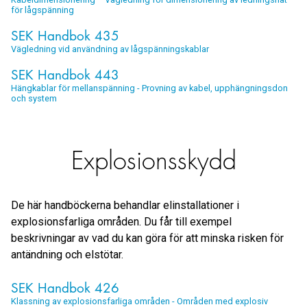
för lågspänning
SEK Handbok 435
Vägledning vid användning av lågspänningskablar
SEK Handbok 443
Hängkablar för mellanspänning - Provning av kabel, upphängningsdon
och system
Explosionsskydd
De här handböckerna behandlar elinstallationer i
explosionsfarliga områden. Du får till exempel
beskrivningar av vad du kan göra för att minska risken för
antändning och elstötar.
SEK Handbok 426
Klassning av explosionsfarliga områden - Områden med explosiv